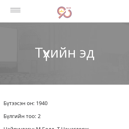
Түүхийн эд
Бүтээсэн он: 1940
Бүлгийн тоо: 2