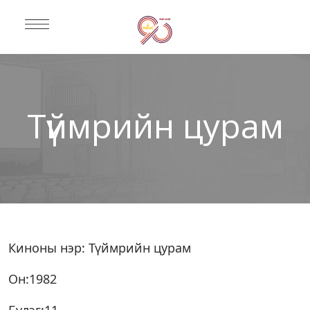
Түймрийн цурам
Киноны нэр: Түймрийн цурам
Он:1982