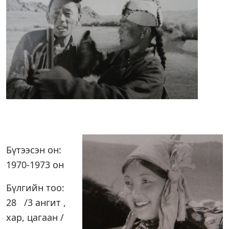
Бүтээсэн он:
1970-1973 он
Бүлгийн тоо:
28 /3 ангит ,
хар, цагаан /