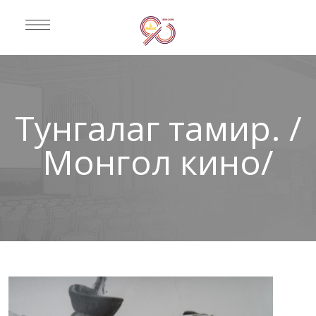
Тунгалаг тамир. /
Монгол кино/