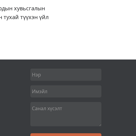
ардын хувьсгалын
 тухай түүхэн үйл