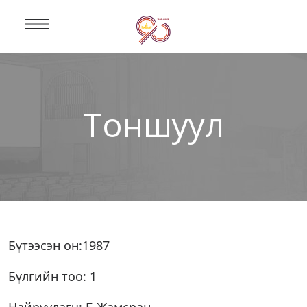
Тоншуул
Бүтээсэн он:1987
Бүлгийн тоо: 1