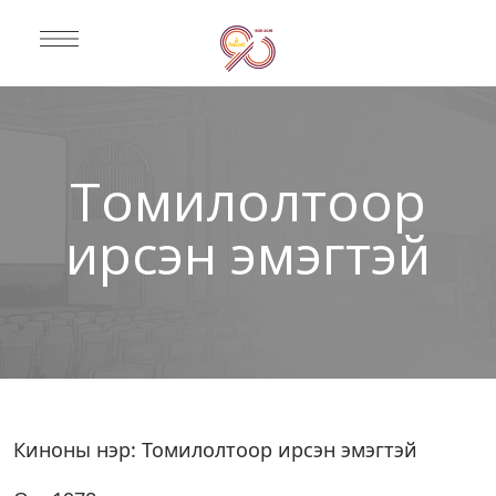
Томилолтоор
ирсэн эмэгтэй
Киноны нэр: Томилолтоор ирсэн эмэгтэй