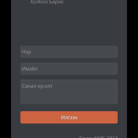
Холбоо Барих