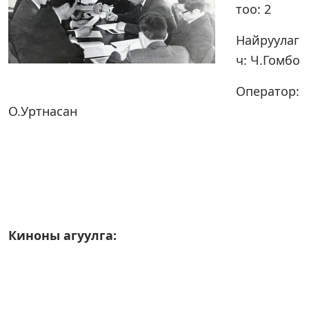
тоо: 2
Найруулаг
ч: Ч.Гомбо
Оператор:
О.Уртнасан
Киноны агуулга: