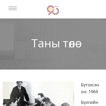
Таны төлөө
Бүтээсэн
он: 1969
Бүлгийн