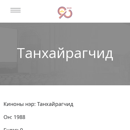
Танхайрагчид
Киноны нэр: Танхайрагчид
Он: 1988