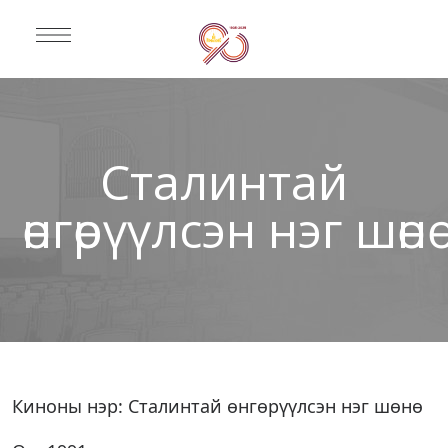
Сталинтай
өнгөрүүлсэн нэг шөнө
Киноны нэр: Сталинтай өнгөрүүлсэн нэг шөнө