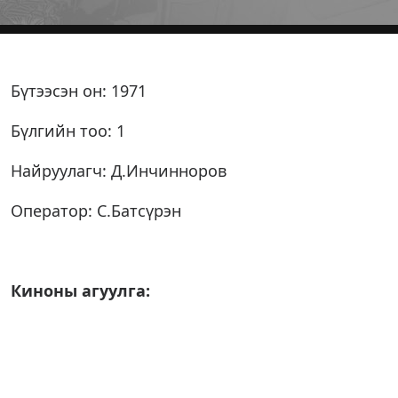
Бүтээсэн он: 1971
Бүлгийн тоо: 1
Найруулагч: Д.Инчинноров
Оператор: С.Батсүрэн
Киноны агуулга: