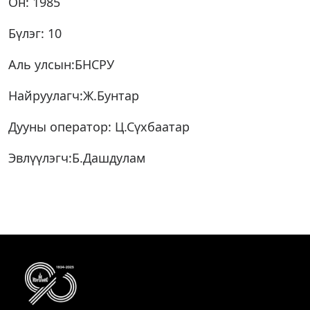
Он: 1985
Бүлэг: 10
Аль улсын:БНСРУ
Найруулагч:Ж.Бунтар
Дууны оператор: Ц.Сүхбаатар
Эвлүүлэгч:Б.Дашдулам