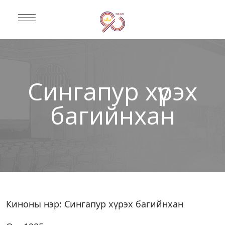
Сингапур хүрэх
багийнхан
Киноны нэр: Сингапур хүрэх багийнхан