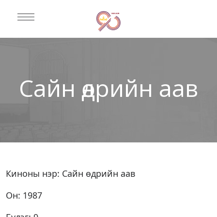
Сайн өдрийн аав
Киноны нэр: Сайн өдрийн аав
Он: 1987