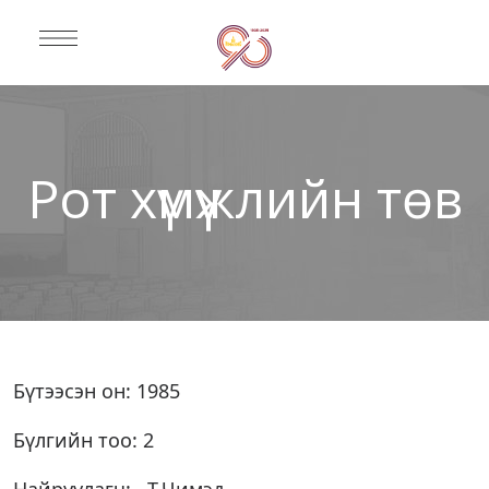
Рот хүмүүжлийн төв
Бүтээсэн он: 1985
Бүлгийн тоо: 2