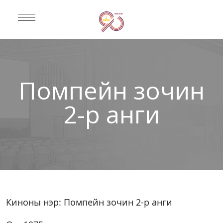
Помпейн зочин
2-р анги
Киноны нэр: Помпейн зочин 2-р анги