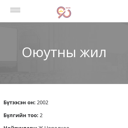
Оюутны жил
Бүтээсэн он:
2002
Бүлгийн тоо:
2