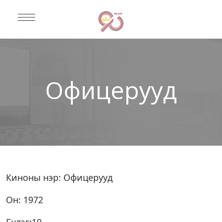
Офицерууд
Киноны нэр: Офицерууд
Он: 1972