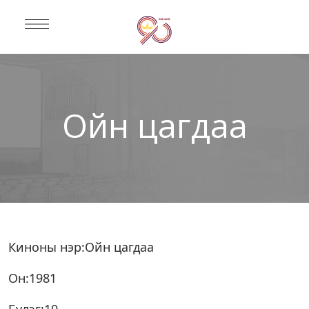
Ойн цагдаа
Киноны нэр:Ойн цагдаа
Он:1981