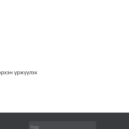
эрхэн үржүүлэх