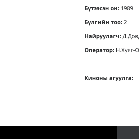
Бүтээсэн он:
1989
Бүлгийн тоо:
2
Найруулагч:
Д.Дов
Оператор:
Н.Хуяг-
Киноны агуулга: