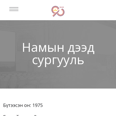
Намын дээд
сургууль
Бүтээсэн он: 1975