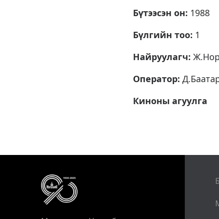
Бүтээсэн он:
1988
Бүлгийн тоо:
1
Найруулагч:
Ж.Нор
Оператор:
Д.Баатар
Киноны агуулга