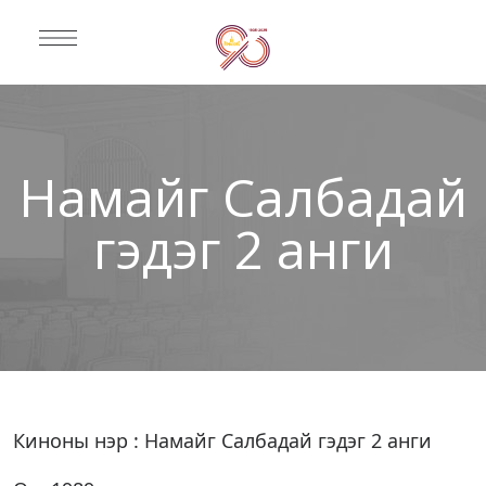
Намайг Салбадай
гэдэг 2 анги
Киноны нэр : Намайг Салбадай гэдэг 2 анги