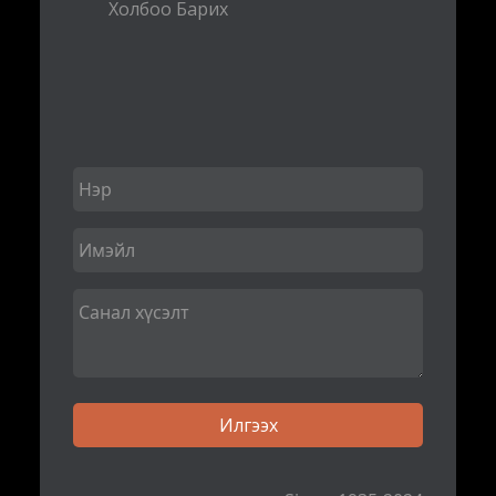
Холбоо Барих