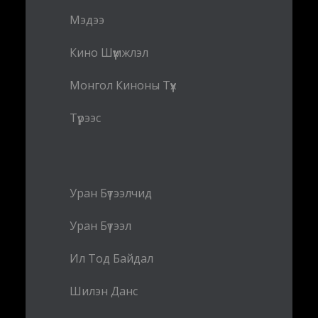
Мэдээ
Кино Шүүмжлэл
Монгол Киноны Түүх
Түрээс
Уран Бүтээлчид
Уран Бүтээл
Ил Тод Байдал
Шилэн Данс