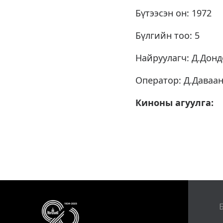
Бүтээсэн он: 1972
Бүлгийн тоо: 5
Найруулагч: Д.Донд
Оператор: Д.Даваа
Киноны агуулга: