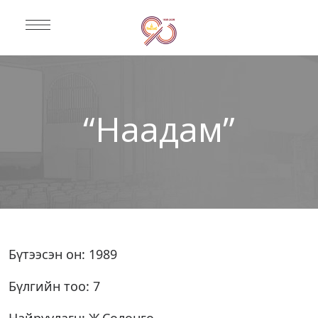
“Наадам”
Бүтээсэн он: 1989
Бүлгийн тоо: 7