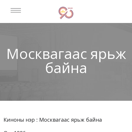
Москвагаас ярьж
байна
Киноны нэр : Москвагаас ярьж байна