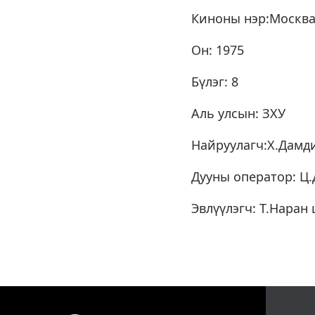
Киноны нэр:Москва
Он: 1975
Бүлэг: 8
Аль улсын: ЗХУ
Найруулагч:Х.Дамд
Дууны оператор: Ц
Эвлүүлэгч: Т.Наран 