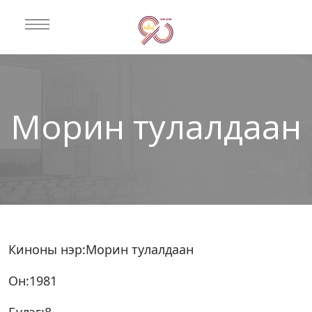
Морин тулалдаан
Киноны нэр:Морин тулалдаан
Он:1981