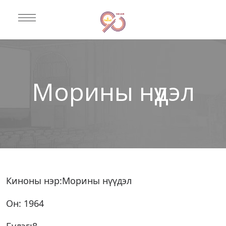
Морины нүүдэл
Киноны нэр:Морины нүүдэл
Он: 1964