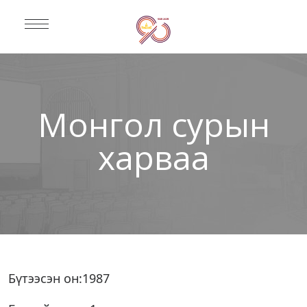
Монгол сурын
харваа
Бүтээсэн он:1987