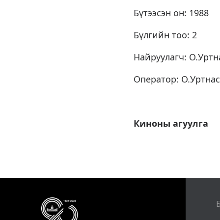
Бүтээсэн он: 1988
Бүлгийн тоо: 2
Найруулагч: О.Уртн
Оператор: О.Уртна
Киноны агуулга