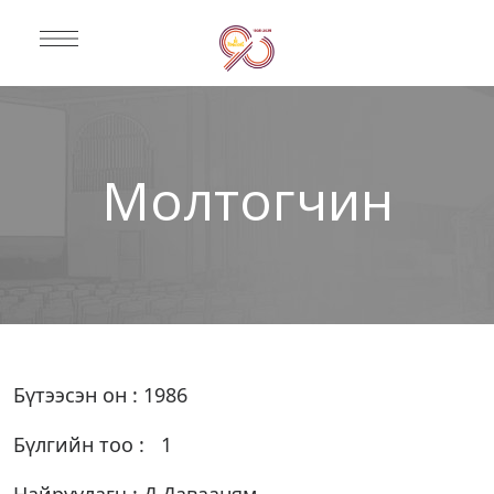
Молтогчин
Бүтээсэн он : 1986
Бүлгийн тоо : 1