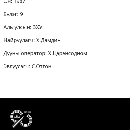
Он: 1987
Бүлэг: 9
Аль улсын: ЗХУ
Найруулагч: Х.Дамдин
Дууны оператор: Х.Цэрэнсодном
Эвлүүлэгч: С.Отгон