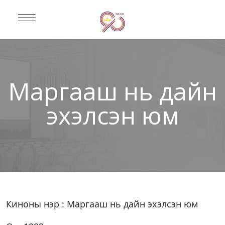
Маргааш нь дайн
эхэлсэн юм
Киноны нэр : Маргааш нь дайн эхэлсэн юм