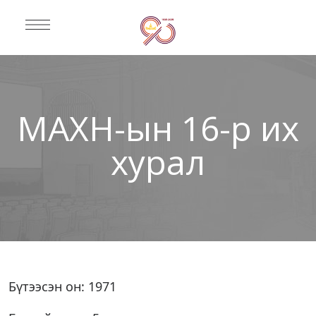
МАХН-ын 16-р их
хурал
Бүтээсэн он: 1971