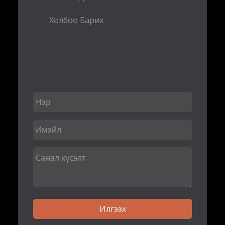
Холбоо Барих