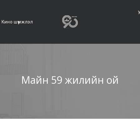
Кино шүүмжлэл
Майн 59 жилийн ой