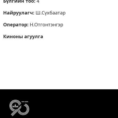
Бүлгийн тоо:
4
Найруулагч:
Ш.Сүхбаатар
Оператор:
Н.Отгонтэнгэр
Киноны агуулга