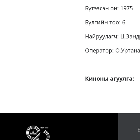
Бүтээсэн он: 1975
Бүлгийн тоо: 6
Найруулагч: Ц.Занд
Оператор: О.Уртан
Киноны агуулга: