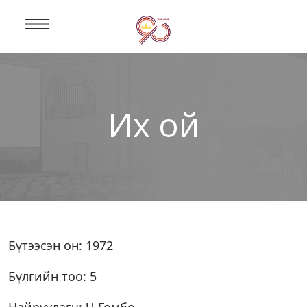
Их ой
Бүтээсэн он: 1972
Бүлгийн тоо: 5