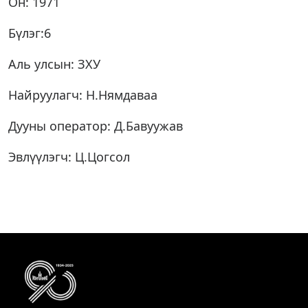
Он: 1971
Бүлэг:6
Аль улсын: ЗХУ
Найруулагч: Н.Нямдаваа
Дууны оператор: Д.Бавуужав
Эвлүүлэгч: Ц.Цогсол