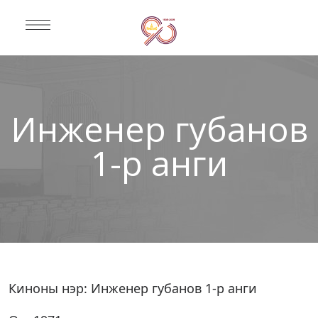
Инженер губанов
1-р анги
Киноны нэр: Инженер губанов 1-р анги