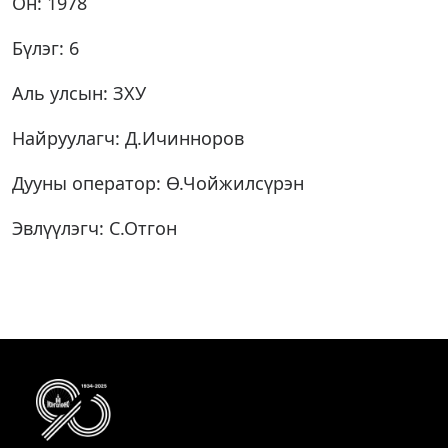
Он: 1978
Бүлэг: 6
Аль улсын: ЗХУ
Найруулагч: Д.Ичинноров
Дууны оператор: Ө.Чойжилсүрэн
Эвлүүлэгч: С.Отгон