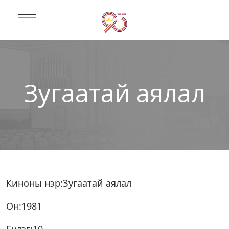
Зугаатай аялал
Киноны нэр:Зугаатай аялал
Он:1981