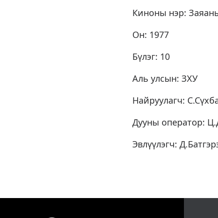
Киноны нэр: Заяан
Он: 1977
Бүлэг: 10
Аль улсын: ЗХУ
Найруулагч: С.Сүхб
Дууны оператор: Ц
Эвлүүлэгч: Д.Батгэр