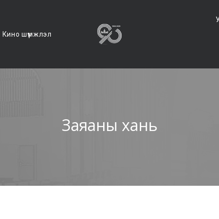
Кино шүүмжлэл
Заяаны хань