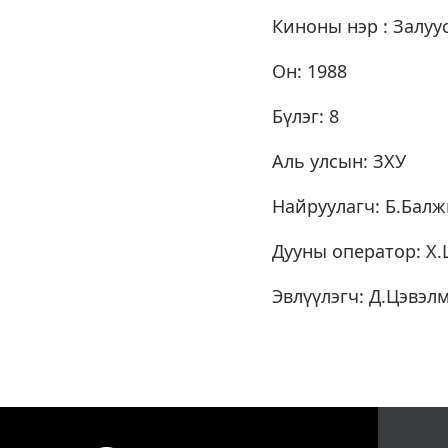
Киноны нэр : Залуу
Он: 1988
Бүлэг: 8
Аль улсын: ЗХУ
Найруулагч: Б.Бал
Дууны оператор: Х
Эвлүүлэгч: Д.Цэвэл