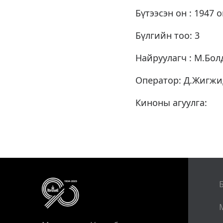
Бүтээсэн он : 1947 
Бүлгийн тоо: 3
Найруулагч : М.Бол
Оператор: Д.Жигжи
Киноны агуулга: