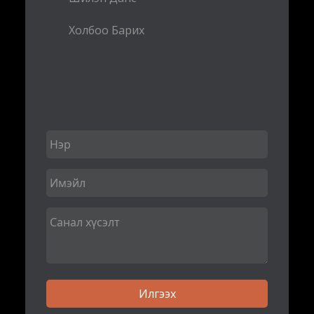
Холбоо Барих