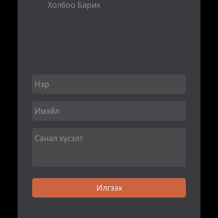
Холбоо Барих