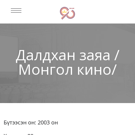
Далдхан заяа /
Монгол кино/
Бүтээсэн он: 2003 он