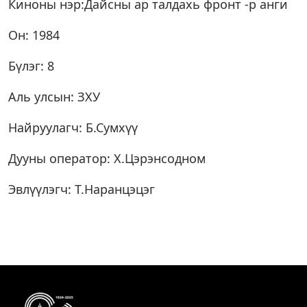
Киноны нэр:Дайсны ар талдахь фронт -р анги
Он: 1984
Бүлэг: 8
Аль улсын: ЗХУ
Найруулагч: Б.Сумхүү
Дууны оператор: Х.Цэрэнсодном
Эвлүүлэгч: Т.Наранцэцэг