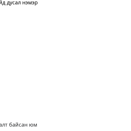
лалт байсан юм