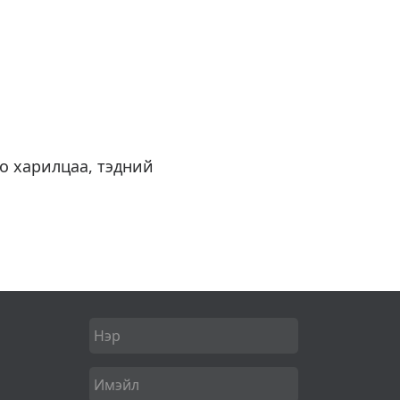
о харилцаа, тэдний